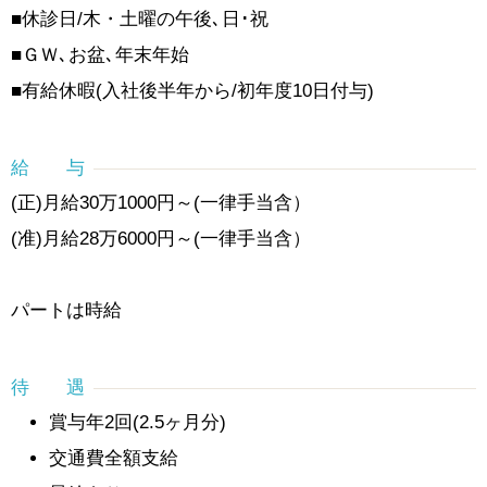
■休診日/木・土曜の午後､日･祝
■ＧＷ､お盆､年末年始
■有給休暇(入社後半年から/初年度10日付与)
給 与
(正)月給30万1000円～(一律手当含）
(准)月給28万6000円～(一律手当含）
パートは時給
待 遇
賞与年2回(2.5ヶ月分)
交通費全額支給