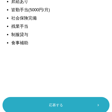
昇給あり
皆勤手当(5000円/月)
社会保険完備
残業手当
制服貸与
食事補助
応募する