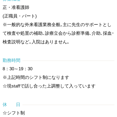
正・准看護師
(正職員・パート)
※一般的な外来看護業務全般｡主に先生のサポートとし
て検査や処置の補助､診療立会から診察準備､介助､採血･
検査説明など｡入院はありません｡
勤務時間
8：30～19：30
※上記時間のシフト制になります
☆現staffで話し合った上調整して入っています
休 日
☆シフト制